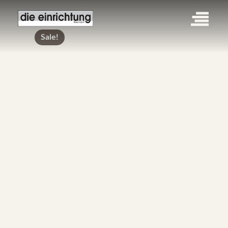
Sale!