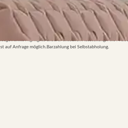
ausgewählte Highlights unserer aktuellen Ausstellung. Alle Pre
ist auf Anfrage möglich.Barzahlung bei Selbstabholung.