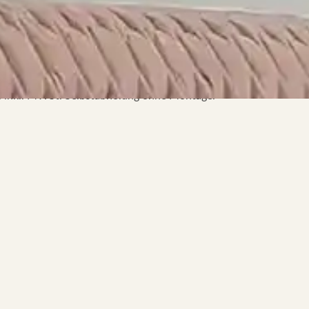
ise inkl. MWSt. Selbstabholung ohne Montage.