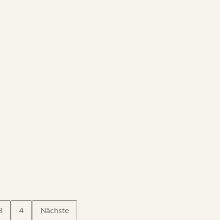
3
4
Nächste