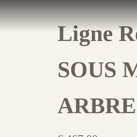
Ligne Ro
SOUS 
ARBRE