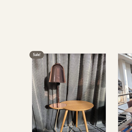
Sale!