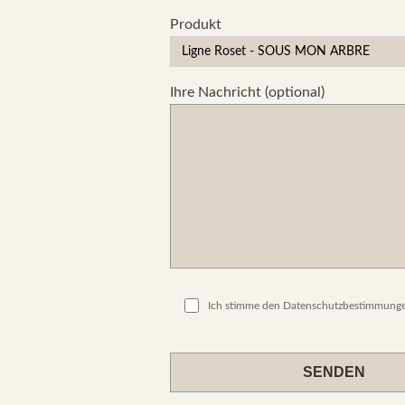
Produkt
Ihre Nachricht (optional)
Ich stimme den Datenschutzbestimmunge
Please
leave
this