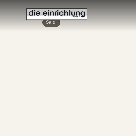
Sale!