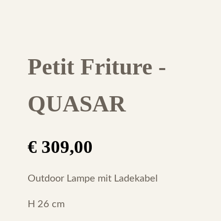
Petit Friture -
QUASAR
€
309,00
Outdoor Lampe mit Ladekabel
H 26 cm