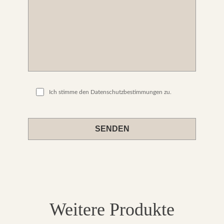
Ich stimme den Datenschutzbestimmungen zu.
Please
leave
this
field
empty.
Weitere Produkte