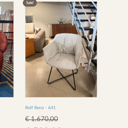
Sale!
Rolf Benz - 641
€
1.670,00