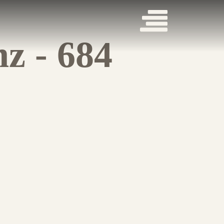
z - 684