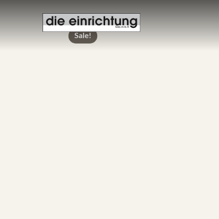
Sale!