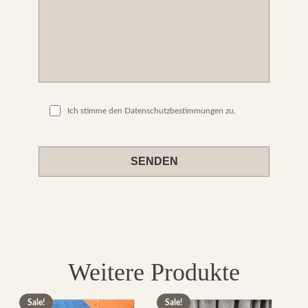
Ich stimme den Datenschutzbestimmungen zu.
Please
leave
this
field
empty.
Weitere Produkte
Sale!
Sale!