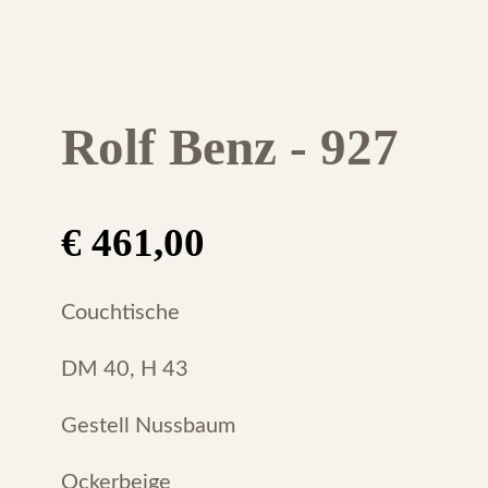
Rolf Benz - 927
€
461,00
Couchtische
DM 40, H 43
Gestell Nussbaum
Ockerbeige