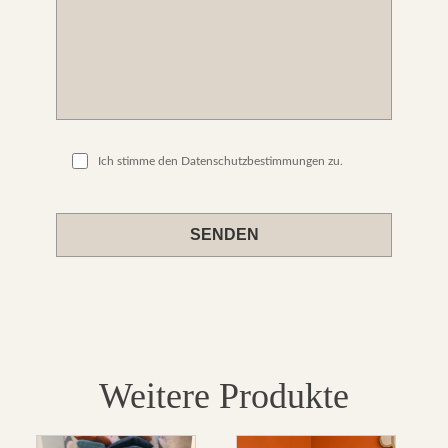
Ich stimme den Datenschutzbestimmungen zu.
Please
leave
this
field
empty.
Weitere Produkte