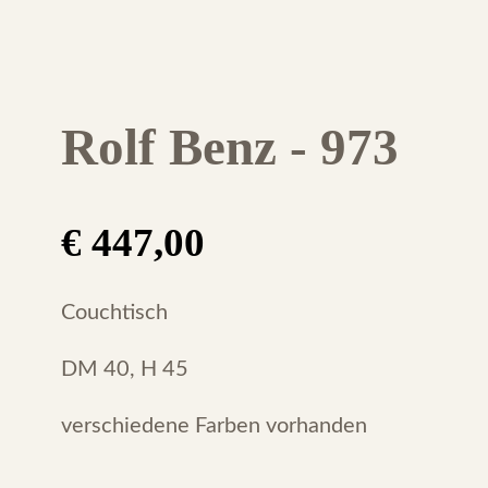
Rolf Benz - 973
€
447,00
Couchtisch
DM 40, H 45
verschiedene Farben vorhanden