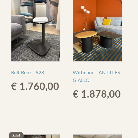
Rolf Benz - 928
Wittmann - ANTILLES
GIALLO
€
1.760,00
€
1.878,00
Sale!