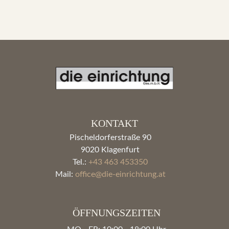
€ 4.935,00.
€ 2.980,00.
KONTAKT
Pischeldorferstraße 90
9020 Klagenfurt
Tel.:
+43 463 453350
Mail:
office@die-einrichtung.at
ÖFFNUNGSZEITEN